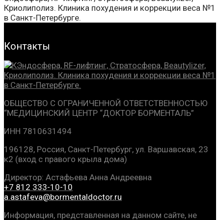
Контакты
ОБЩЕСТВО С ОГРАНИЧЕННОЙ ОТВЕТСТВЕННОСТЬЮ
“МЕДИЦИНСКИЙ ЦЕНТР
“ДОКТОР БОРМЕНТАЛЬ”
ИНН 7810631494
196128, Россия, Санкт-Петербург, ул. Варшавская, 23
к2 (вход с правого крыла дома)
Директор: Астафьева Анна Андреевна
+7 812 333-10-10
a.astafeva@bormentaldoctor.ru
Информация, представленная на данном сайте, не