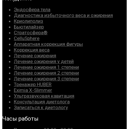
Эндосфера тела
Диагностика избыточного веса и ожирения
Криолиполиз
Бьютилайзер
Стратосфера®
CelluSphere
Аппаратная коррекция фигуры
Коррекция веса
Лечение ожирения
Лечение ожирения у детей
Лечение ожирения 1 степени
Лечение ожирения 2 степени
Лечение ожирения 3 степени
Тренажер HUBER
Eximia X-Slimmer
Ультразвуковая кавитация
Консультация диетолога
Записаться к диетологу
Часы работы