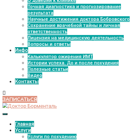
О доверии к клинике
Точная диагностика и прогнозирование
результата
Научные достижения доктора Бобровского
Сохранение врачебной тайны и личная
ответственность
Лицензия на медицинскую деятельность
Вопросы и ответы
Инфо
Калькулятор ожирения ИМТ
Истории успеха. До и после похудения
Полезные статьи
Видео
Контакты
ЗАПИСАТЬСЯ
Главная
Услуги
Услуги по похудению