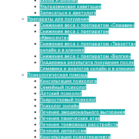
Eximia X-Slimmer
Ультразвуковая кавитация
Записаться к диетологу
Препараты для похудения
Cнижение веса с препаратом «Семавик»
Снижение веса с препаратом
«Квинсента»
Снижение веса с препаратом «Тирзетта»
онлайн и в клинике
Снижение веса с препаратом «Велгия»
Поддержка результата похудения после
Семавика и аналогов онлайн и в клинике
Психологическая помощь
Консультация психолога
Семейный психолог
Детский психолог
Подростковый психолог
Психолог онлайн
Лечение эмоционального выгорания
Лечение панических атак
Лечение тревожных расстройств
Лечение депрессии
Консультация психотерапевта