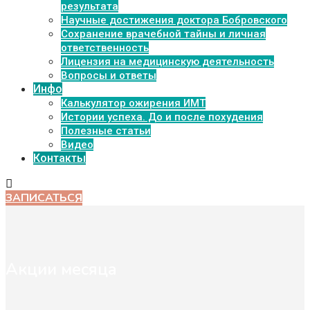
результата
Научные достижения доктора Бобровского
Сохранение врачебной тайны и личная
ответственность
Лицензия на медицинскую деятельность
Вопросы и ответы
Инфо
Калькулятор ожирения ИМТ
Истории успеха. До и после похудения
Полезные статьи
Видео
Контакты
ЗАПИСАТЬСЯ
Акции месяца