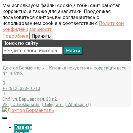
Мы используем файлы cookie, чтобы сайт работал
корректно, а также для аналитики. Продолжая
пользоваться сайтом, вы соглашаетесь с
использованием cookie в соответствии с
Политикой
конфиденциальности
.
Подробнее
Принять
Поиск по сайту
Search
for:
Доктор Борменталь – Клиника похудения и коррекции веса
№1 в Спб.
+7 (812) 333-10-10
Спб, ул. Варшавская, 23 к2
Vk
Odnoklassniki
Telegram
Whatsapp
Главная