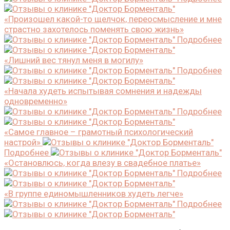
«Произошел какой-то щелчок, переосмысление и мне
страстно захотелось поменять свою жизнь»
Подробнее
«Лишний вес тянул меня в могилу»
Подробнее
«Начала худеть испытывая сомнения и надежды
одновременно»
Подробнее
«Самое главное – грамотный психологический
настрой»
Подробнее
«Остановлюсь, когда влезу в свадебное платье»
Подробнее
«В группе единомышленников худеть легче»
Подробнее