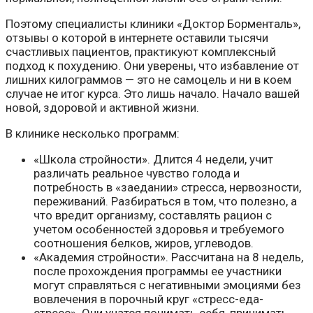
Поэтому специалисты клиники «Доктор Борменталь»,
отзывы о которой в интернете оставили тысячи
счастливых пациентов, практикуют комплексный
подход к похудению. Они уверены, что избавление от
лишних килограммов — это не самоцель и ни в коем
случае не итог курса. Это лишь начало. Начало вашей
новой, здоровой и активной жизни.
В клинике несколько программ:
«Школа стройности». Длится 4 недели, учит
различать реальное чувство голода и
потребность в «заедании» стресса, нервозности,
переживаний. Разбираться в том, что полезно, а
что вредит организму, составлять рацион с
учетом особенностей здоровья и требуемого
соотношения белков, жиров, углеводов.
«Академия стройности». Рассчитана на 8 недель,
после прохождения программы ее участники
могут справляться с негативными эмоциями без
вовлечения в порочный круг «стресс-еда-