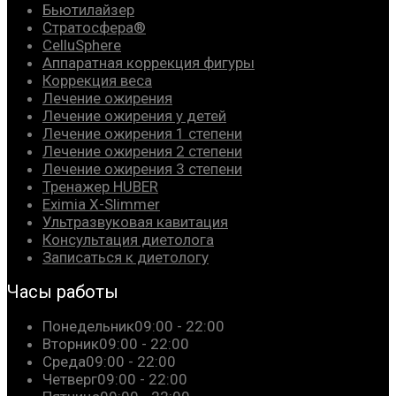
Бьютилайзер
Стратосфера®
CelluSphere
Аппаратная коррекция фигуры
Коррекция веса
Лечение ожирения
Лечение ожирения у детей
Лечение ожирения 1 степени
Лечение ожирения 2 степени
Лечение ожирения 3 степени
Тренажер HUBER
Eximia X-Slimmer
Ультразвуковая кавитация
Консультация диетолога
Записаться к диетологу
Часы работы
Понедельник
09:00 - 22:00
Вторник
09:00 - 22:00
Среда
09:00 - 22:00
Четверг
09:00 - 22:00