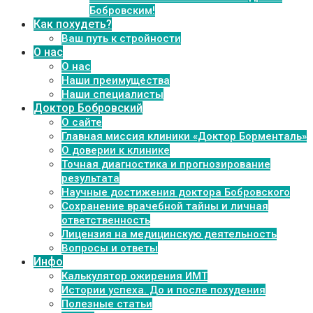
Бобровским!
Как похудеть?
Ваш путь к стройности
О нас
О нас
Наши преимущества
Наши специалисты
Доктор Бобровский
О сайте
Главная миссия клиники «Доктор Борменталь»
О доверии к клинике
Точная диагностика и прогнозирование
результата
Научные достижения доктора Бобровского
Сохранение врачебной тайны и личная
ответственность
Лицензия на медицинскую деятельность
Вопросы и ответы
Инфо
Калькулятор ожирения ИМТ
Истории успеха. До и после похудения
Полезные статьи