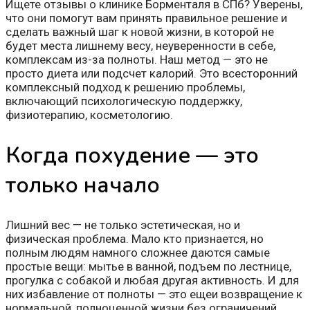
Ищете отзывы о клинике Борменталя в СПб? Уверены,
что они помогут вам принять правильное решение и
сделать важный шаг к новой жизни, в которой не
будет места лишнему весу, неуверенности в себе,
комплексам из-за полноты. Наш метод — это не
просто диета или подсчет калорий. Это всесторонний
комплексный подход к решению проблемы,
включающий психологическую поддержку,
физиотерапию, косметологию.
Когда похудение — это
только начало
Лишний вес — не только эстетическая, но и
физическая проблема. Мало кто признается, но
полным людям намного сложнее даются самые
простые вещи: мытье в ванной, подъем по лестнице,
прогулка с собакой и любая другая активность. И для
них избавление от полноты — это ещеи возвращение к
нормальной, полноценной жизни без ограничений.