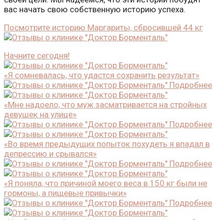
вас начать свою собственную историю успеха.
Посмотрите историю Маргариты, сбросившей 44 кг
Начните сегодня!
«Я сомневалась, что удастся сохранить результат»
Подробнее
«Мне надоело, что муж засматривается на стройных
девушек на улице»
Подробнее
«Во время предыдущих попыток похудеть я впадал в
депрессию и срывался»
Подробнее
«Я поняла, что причиной моего веса в 150 кг были не
гормоны, а пищевые привычки»
Подробнее