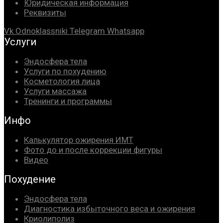
Юридическая информация
Реквизиты
Vk
Odnoklassniki
Telegram
Whatsapp
Услуги
Эндосфера тела
Услуги по похудению
Косметология лица
Услуги массажа
Тренинги и программы
Инфо
Калькулятор ожирения ИМТ
Фото до и после коррекции фигуры
Видео
Похудение
Эндосфера тела
Диагностика избыточного веса и ожирения
Криолиполиз