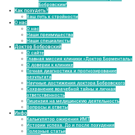
Бобровским!
Как похудеть?
Ваш путь к стройности
О нас
О нас
Наши преимущества
Наши специалисты
Доктор Бобровский
О сайте
Главная миссия клиники «Доктор Борменталь»
О доверии к клинике
Точная диагностика и прогнозирование
результата
Научные достижения доктора Бобровского
Сохранение врачебной тайны и личная
ответственность
Лицензия на медицинскую деятельность
Вопросы и ответы
Инфо
Калькулятор ожирения ИМТ
Истории успеха. До и после похудения
Полезные статьи