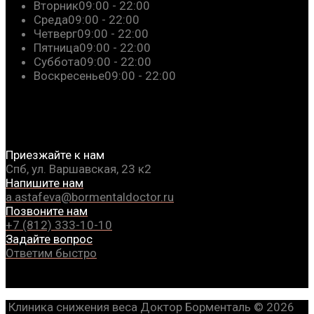
Вторник
09:00 - 22:00
Среда
09:00 - 22:00
Четверг
09:00 - 22:00
Пятница
09:00 - 22:00
Суббота
09:00 - 22:00
Воскресенье
09:00 - 22:00
Приезжайте к нам
Спб, ул. Варшавская, 23 к2
Напишите нам
a.astafeva@bormentaldoctor.ru
Позвоните нам
+7 (812) 333-10-10
Задайте вопрос
Ответим быстро
Клиника снижения веса Доктор Борменталь © 2026