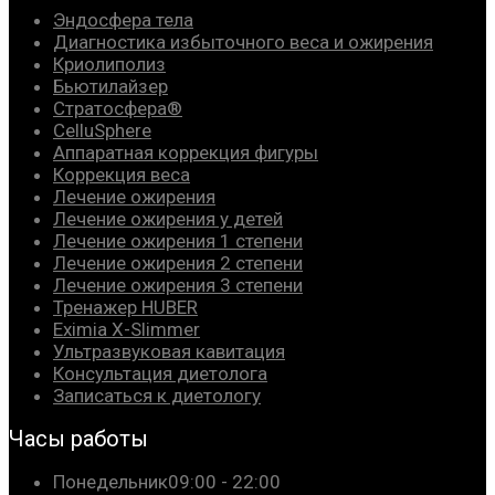
Эндосфера тела
Диагностика избыточного веса и ожирения
Криолиполиз
Бьютилайзер
Стратосфера®
CelluSphere
Аппаратная коррекция фигуры
Коррекция веса
Лечение ожирения
Лечение ожирения у детей
Лечение ожирения 1 степени
Лечение ожирения 2 степени
Лечение ожирения 3 степени
Тренажер HUBER
Eximia X-Slimmer
Ультразвуковая кавитация
Консультация диетолога
Записаться к диетологу
Часы работы
Понедельник
09:00 - 22:00