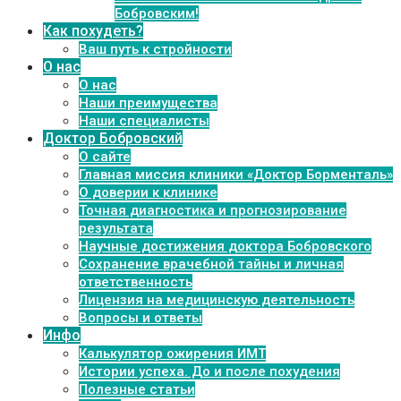
Бобровским!
Как похудеть?
Ваш путь к стройности
О нас
О нас
Наши преимущества
Наши специалисты
Доктор Бобровский
О сайте
Главная миссия клиники «Доктор Борменталь»
О доверии к клинике
Точная диагностика и прогнозирование
результата
Научные достижения доктора Бобровского
Сохранение врачебной тайны и личная
ответственность
Лицензия на медицинскую деятельность
Вопросы и ответы
Инфо
Калькулятор ожирения ИМТ
Истории успеха. До и после похудения
Полезные статьи