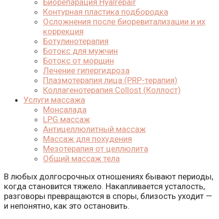
Биорепарация Hyalrepair
Контурная пластика подбородка
Осложнения после биоревитализации и их
коррекция
Ботулинотерапия
Ботокс для мужчин
Ботокс от морщин
Лечение гипергидроза
Плазмотерапия лица (PRP-терапия)
Коллагенотерапия Collost (Коллост)
Услуги массажа
Монсалада
LPG массаж
Антицеллюлитный массаж
Массаж для похудения
Мезотерапия от целлюлита
Общий массаж тела
В любых долгосрочных отношениях бывают периоды,
когда становится тяжело. Накапливается усталость,
разговоры превращаются в споры, близость уходит —
и непонятно, как это остановить.