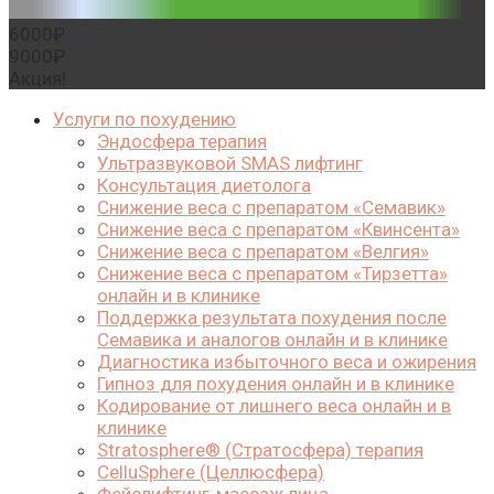
6000₽
9000₽
Акция!
Услуги по похудению
Эндосфера терапия
Ультразвуковой SMAS лифтинг
Консультация диетолога
Cнижение веса с препаратом «Семавик»
Снижение веса с препаратом «Квинсента»
Снижение веса с препаратом «Велгия»
Снижение веса с препаратом «Тирзетта»
онлайн и в клинике
Поддержка результата похудения после
Семавика и аналогов онлайн и в клинике
Диагностика избыточного веса и ожирения
Гипноз для похудения онлайн и в клинике
Кодирование от лишнего веса онлайн и в
клинике
Stratosphere® (Стратосфера) терапия
CelluSphere (Целлюсфера)