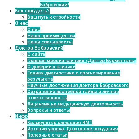
Бобровским!
Как похудеть?
Ваш путь к стройности
О нас
О нас
Наши преимущества
Наши специалисты
Доктор Бобровский
О сайте
Главная миссия клиники «Доктор Борменталь»
О доверии к клинике
Точная диагностика и прогнозирование
результата
Научные достижения доктора Бобровского
Сохранение врачебной тайны и личная
ответственность
Лицензия на медицинскую деятельность
Вопросы и ответы
Инфо
Калькулятор ожирения ИМТ
Истории успеха. До и после похудения
Полезные статьи