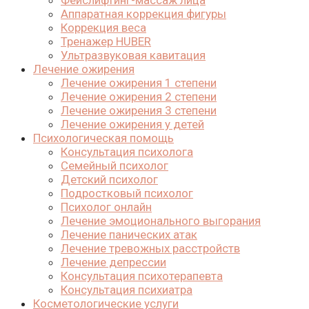
Фейслифтинг-массаж лица
Аппаратная коррекция фигуры
Коррекция веса
Тренажер HUBER
Ультразвуковая кавитация
Лечение ожирения
Лечение ожирения 1 степени
Лечение ожирения 2 степени
Лечение ожирения 3 степени
Лечение ожирения у детей
Психологическая помощь
Консультация психолога
Семейный психолог
Детский психолог
Подростковый психолог
Психолог онлайн
Лечение эмоционального выгорания
Лечение панических атак
Лечение тревожных расстройств
Лечение депрессии
Консультация психотерапевта
Консультация психиатра
Косметологические услуги