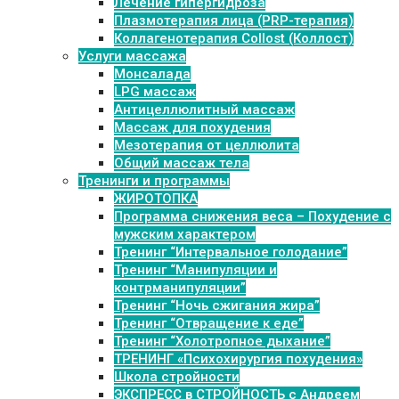
Лечение гипергидроза
Плазмотерапия лица (PRP-терапия)
Коллагенотерапия Collost (Коллост)
Услуги массажа
Монсалада
LPG массаж
Антицеллюлитный массаж
Массаж для похудения
Мезотерапия от целлюлита
Общий массаж тела
Тренинги и программы
ЖИРОТОПКА
Программа снижения веса – Похудение с
мужским характером
Тренинг “Интервальное голодание”
Тренинг “Манипуляции и
контрманипуляции”
Тренинг “Ночь сжигания жира”
Тренинг “Отвращение к еде”
Тренинг “Холотропное дыхание”
ТРЕНИНГ «Психохирургия похудения»
Школа стройности
ЭКСПРЕСС в СТРОЙНОСТЬ с Андреем