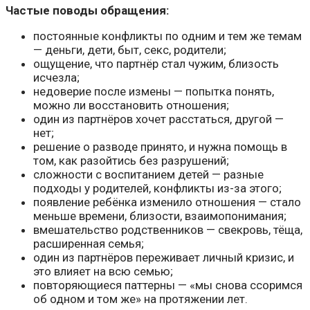
Частые поводы обращения:
постоянные конфликты по одним и тем же темам
— деньги, дети, быт, секс, родители;
ощущение, что партнёр стал чужим, близость
исчезла;
недоверие после измены — попытка понять,
можно ли восстановить отношения;
один из партнёров хочет расстаться, другой —
нет;
решение о разводе принято, и нужна помощь в
том, как разойтись без разрушений;
сложности с воспитанием детей — разные
подходы у родителей, конфликты из-за этого;
появление ребёнка изменило отношения — стало
меньше времени, близости, взаимопонимания;
вмешательство родственников — свекровь, тёща,
расширенная семья;
один из партнёров переживает личный кризис, и
это влияет на всю семью;
повторяющиеся паттерны — «мы снова ссоримся
об одном и том же» на протяжении лет.