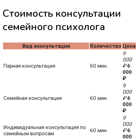
Стоимость консультации
семейного психолога
Вид консультации
Количество
Цена
9
000
Парная консультация
60 мин.
₽
6
000
₽
9
000
Семейная консультация
60 мин.
₽
6
000
₽
9
000
Индивидуальная консультация по
60 мин.
₽
6
семейным вопросам
000