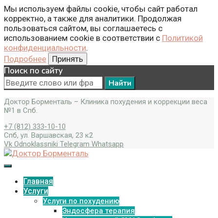
Мы используем файлы cookie, чтобы сайт работал
корректно, а также для аналитики. Продолжая
пользоваться сайтом, вы соглашаетесь с
использованием cookie в соответствии с
Политикой
конфиденциальности
.
Подробнее
Принять
Поиск по сайту
Search
for:
Доктор Борменталь – Клиника похудения и коррекции веса
№1 в Спб.
+7 (812) 333-10-10
Спб, ул. Варшавская, 23 к2
Vk
Odnoklassniki
Telegram
Whatsapp
Главная
Услуги
Услуги по похудению
Эндосфера терапия