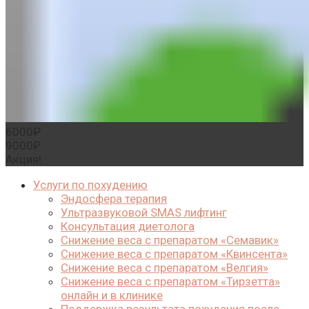
6000₽
9000₽
Акция!
Услуги по похудению
Эндосфера терапия
Ультразвуковой SMAS лифтинг
Консультация диетолога
Cнижение веса с препаратом «Семавик»
Снижение веса с препаратом «Квинсента»
Снижение веса с препаратом «Велгия»
Снижение веса с препаратом «Тирзетта»
онлайн и в клинике