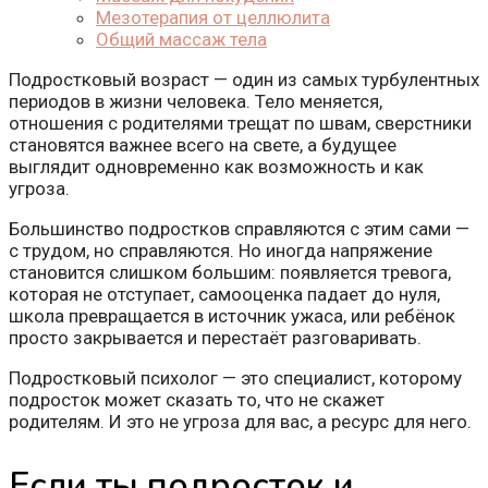
Мезотерапия от целлюлита
Общий массаж тела
Подростковый возраст — один из самых турбулентных
периодов в жизни человека. Тело меняется,
отношения с родителями трещат по швам, сверстники
становятся важнее всего на свете, а будущее
выглядит одновременно как возможность и как
угроза.
Большинство подростков справляются с этим сами —
с трудом, но справляются. Но иногда напряжение
становится слишком большим: появляется тревога,
которая не отступает, самооценка падает до нуля,
школа превращается в источник ужаса, или ребёнок
просто закрывается и перестаёт разговаривать.
Подростковый психолог — это специалист, которому
подросток может сказать то, что не скажет
родителям. И это не угроза для вас, а ресурс для него.
Если ты подросток и