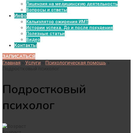
Лицензия на медицинскую деятельность
Вопросы и ответы
Инфо
Калькулятор ожирения ИМТ
Истории успеха. До и после похудения
Полезные статьи
Видео
Контакты
ЗАПИСАТЬСЯ
Главная
»
Услуги
»
Психологическая помощь
»
Подростковый психолог
Подростковый
психолог
Возраст