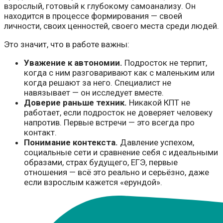
взрослый, готовый к глубокому самоанализу. Он
находится в процессе формирования — своей
личности, своих ценностей, своего места среди людей.
Это значит, что в работе важны:
Уважение к автономии.
Подросток не терпит,
когда с ним разговаривают как с маленьким или
когда решают за него. Специалист не
навязывает — он исследует вместе.
Доверие раньше техник.
Никакой КПТ не
работает, если подросток не доверяет человеку
напротив. Первые встречи — это всегда про
контакт.
Понимание контекста.
Давление успехом,
социальные сети и сравнение себя с идеальными
образами, страх будущего, ЕГЭ, первые
отношения — всё это реально и серьёзно, даже
если взрослым кажется «ерундой».