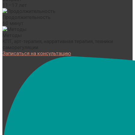
11–17 лет
Продолжительность
60 минут
Методы
КПТ, арт-терапия, нарративная терапия, техники
саморегуляции
Записаться на консультацию