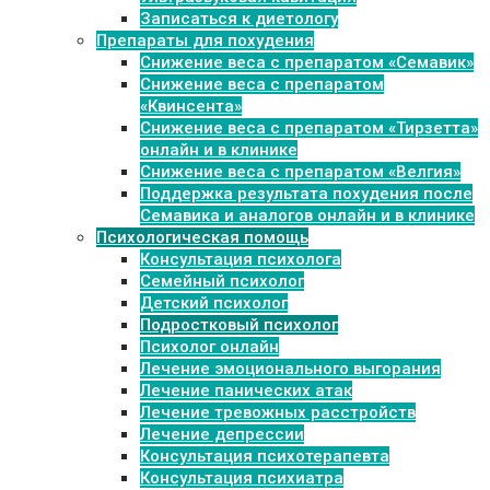
Записаться к диетологу
Препараты для похудения
Cнижение веса с препаратом «Семавик»
Снижение веса с препаратом
«Квинсента»
Снижение веса с препаратом «Тирзетта»
онлайн и в клинике
Снижение веса с препаратом «Велгия»
Поддержка результата похудения после
Семавика и аналогов онлайн и в клинике
Психологическая помощь
Консультация психолога
Семейный психолог
Детский психолог
Подростковый психолог
Психолог онлайн
Лечение эмоционального выгорания
Лечение панических атак
Лечение тревожных расстройств
Лечение депрессии
Консультация психотерапевта
Консультация психиатра