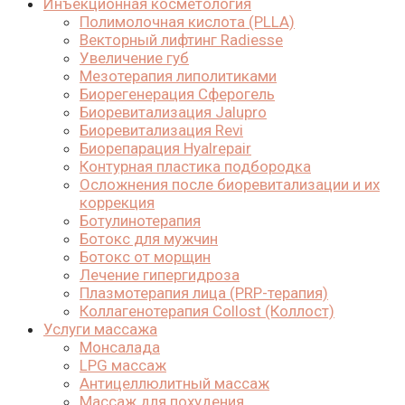
Инъекционная косметология
Полимолочная кислота (PLLA)
Векторный лифтинг Radiesse
Увеличение губ
Мезотерапия липолитиками
Биорегенерация Сферогель
Биоревитализация Jalupro
Биоревитализация Revi
Биорепарация Hyalrepair
Контурная пластика подбородка
Осложнения после биоревитализации и их
коррекция
Ботулинотерапия
Ботокс для мужчин
Ботокс от морщин
Лечение гипергидроза
Плазмотерапия лица (PRP-терапия)
Коллагенотерапия Collost (Коллост)
Услуги массажа
Монсалада
LPG массаж
Антицеллюлитный массаж
Массаж для похудения