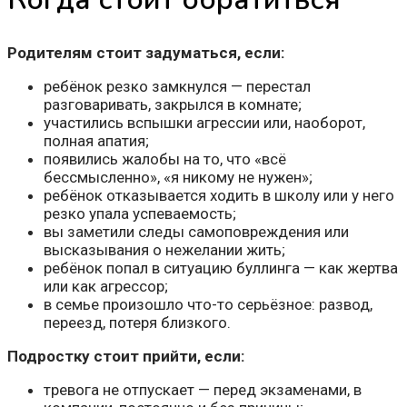
Родителям стоит задуматься, если:
ребёнок резко замкнулся — перестал
разговаривать, закрылся в комнате;
участились вспышки агрессии или, наоборот,
полная апатия;
появились жалобы на то, что «всё
бессмысленно», «я никому не нужен»;
ребёнок отказывается ходить в школу или у него
резко упала успеваемость;
вы заметили следы самоповреждения или
высказывания о нежелании жить;
ребёнок попал в ситуацию буллинга — как жертва
или как агрессор;
в семье произошло что-то серьёзное: развод,
переезд, потеря близкого.
Подростку стоит прийти, если:
тревога не отпускает — перед экзаменами, в