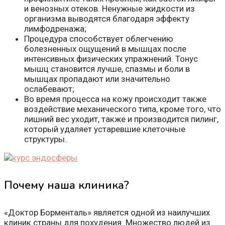
и венозных отеков. Ненужные жидкости из
организма выводятся благодаря эффекту
лимфодренажа;
Процедура способствует облегчению
болезненных ощущений в мышцах после
интенсивных физических упражнений. Тонус
мышц становится лучше, спазмы и боли в
мышцах пропадают или значительно
ослабевают;
Во время процесса на кожу происходит также
воздействие механического типа, кроме того, что
лишний вес уходит, также и производится пилинг,
который удаляет устаревшие клеточные
структуры.
Почему наша клиника?
«Доктор Борменталь» является одной из наилучших
клиник страны для похудения. Множество людей из