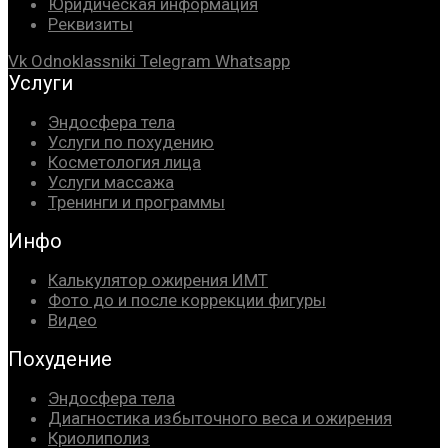
Юридическая информация
Реквизиты
Vk
Odnoklassniki
Telegram
Whatsapp
Услуги
Эндосфера тела
Услуги по похудению
Косметология лица
Услуги массажа
Тренинги и программы
Инфо
Калькулятор ожирения ИМТ
Фото до и после коррекции фигуры
Видео
Похудение
Эндосфера тела
Диагностика избыточного веса и ожирения
Криолиполиз