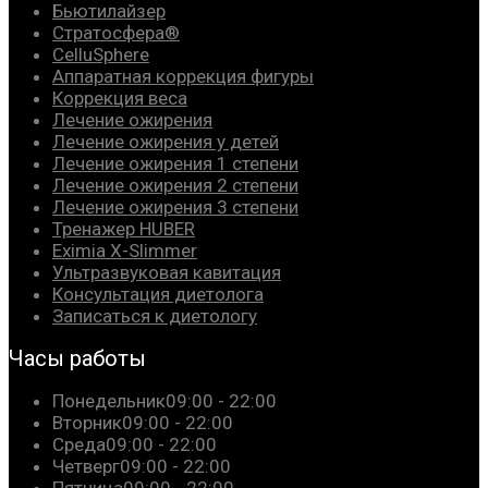
Бьютилайзер
Стратосфера®
CelluSphere
Аппаратная коррекция фигуры
Коррекция веса
Лечение ожирения
Лечение ожирения у детей
Лечение ожирения 1 степени
Лечение ожирения 2 степени
Лечение ожирения 3 степени
Тренажер HUBER
Eximia X-Slimmer
Ультразвуковая кавитация
Консультация диетолога
Записаться к диетологу
Часы работы
Понедельник
09:00 - 22:00
Вторник
09:00 - 22:00
Среда
09:00 - 22:00
Четверг
09:00 - 22:00
Пятница
09:00 - 22:00