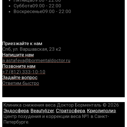
Суббота
09:00 - 22:00
Воскресенье
09:00 - 22:00
Приезжайте к нам
Спб, ул. Варшавская, 23 к2
Напишите нам
a.astafeva@bormentaldoctor.ru
Позвоните нам
+7 (812) 333-10-10
Задайте вопрос
Ответим быстро
Клиника снижения веса Доктор Борменталь © 2026
Эндосфера
,
Beautylizer
,
Стратосфера
,
Криолиполиз
.
Центр похудения и коррекции веса №1 в Санкт-
Петербурге.