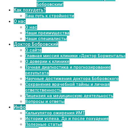
Бобровским!
Как похудеть?
Ваш путь к стройности
О нас
О нас
Наши преимущества
Наши специалисты
Доктор Бобровский
О сайте
Главная миссия клиники «Доктор Борменталь»
О доверии к клинике
Точная диагностика и прогнозирование
результата
Научные достижения доктора Бобровского
Сохранение врачебной тайны и личная
ответственность
Лицензия на медицинскую деятельность
Вопросы и ответы
Инфо
Калькулятор ожирения ИМТ
Истории успеха. До и после похудения
Полезные статьи