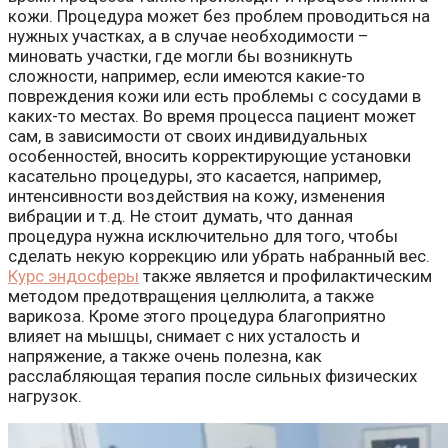
кожи. Процедура может без проблем проводиться на
нужных участках, а в случае необходимости –
миновать участки, где могли бы возникнуть
сложности, например, если имеются какие-то
повреждения кожи или есть проблемы с сосудами в
каких-то местах. Во время процесса пациент может
сам, в зависимости от своих индивидуальных
особенностей, вносить корректирующие установки
касательно процедуры, это касается, например,
интенсивности воздействия на кожу, изменения
вибрации и т.д. Не стоит думать, что данная
процедура нужна исключительно для того, чтобы
сделать некую коррекцию или убрать набранный вес.
Курс эндосферы
также является и профилактическим
методом предотвращения целлюлита, а также
варикоза. Кроме этого процедура благоприятно
влияет на мышцы, снимает с них усталость и
напряжение, а также очень полезна, как
расслабляющая терапия после сильных физических
нагрузок.