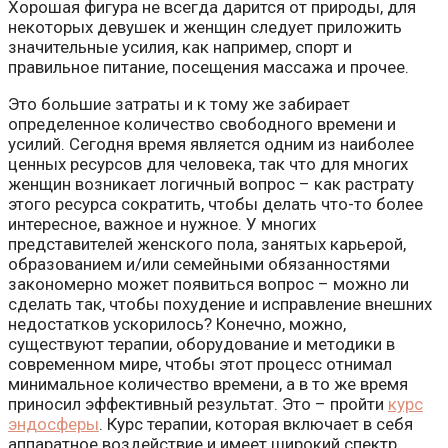
Хорошая фигура не всегда дарится от природы, для
некоторых девушек и женщин следует приложить
значительные усилия, как например, спорт и
правильное питание, посещения массажа и прочее.
Это большие затраты и к тому же забирает
определенное количество свободного времени и
усилий. Сегодня время является одним из наиболее
ценных ресурсов для человека, так что для многих
женщин возникает логичный вопрос – как растрату
этого ресурса сократить, чтобы делать что-то более
интересное, важное и нужное. У многих
представителей женского пола, занятых карьерой,
образованием и/или семейными обязанностями
закономерно может появиться вопрос – можно ли
сделать так, чтобы похудение и исправление внешних
недостатков ускорилось? Конечно, можно,
существуют терапии, оборудование и методики в
современном мире, чтобы этот процесс отнимал
минимальное количество времени, а в то же время
приносил эффективный результат. Это – пройти
курс
эндосферы
. Курс терапии, которая включает в себя
аппаратное воздействие и имеет широкий спектр