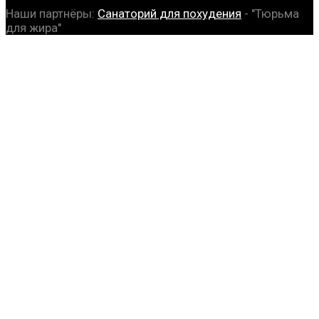
Наши партнёры:
Санаторий для похудения
- "Тюрьма
для жира"