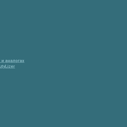
 и аналогах
tyLizer