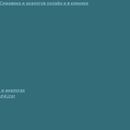
Семавика и аналогов онлайн и в клинике
 и аналогах
tyLizer